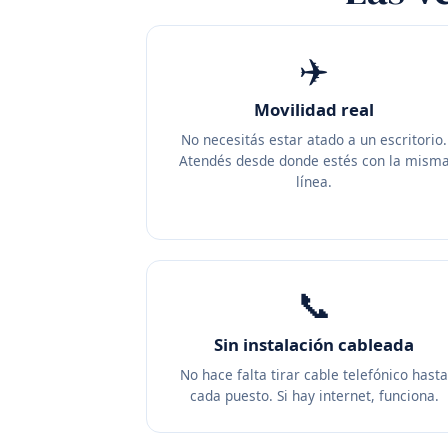
✈️
Movilidad real
No necesitás estar atado a un escritorio.
Atendés desde donde estés con la mism
línea.
📞
Sin instalación cableada
No hace falta tirar cable telefónico hast
cada puesto. Si hay internet, funciona.