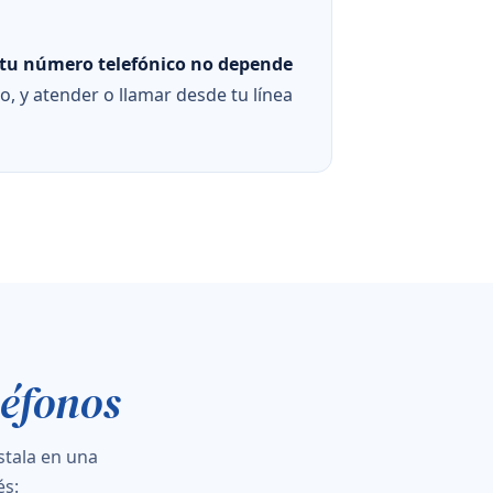
tu número telefónico no depende
, y atender o llamar desde tu línea
léfonos
nstala en una
és: