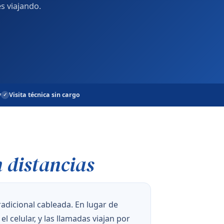
s viajando.
y
Visita técnica sin cargo
n distancias
adicional cableada. En lugar de
l celular, y las llamadas viajan por