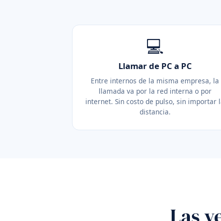
💻
Llamar de PC a PC
Entre internos de la misma empresa, la
llamada va por la red interna o por
internet. Sin costo de pulso, sin importar 
distancia.
Las v