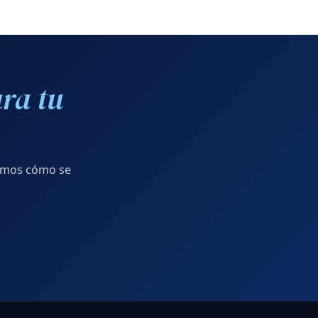
ra tu
camos cómo se