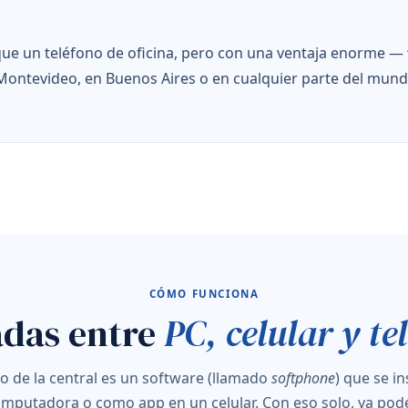
 que un teléfono de oficina, pero con una ventaja enorme —
Montevideo, en Buenos Aires o en cualquier parte del mundo
CÓMO FUNCIONA
das entre
PC, celular y te
o de la central es un software (llamado
softphone
) que se i
mputadora o como app en un celular. Con eso solo, ya pod