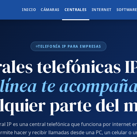
INICIO
CÁMARAS
CENTRALES
INTERNET
SOFTWAR
TELEFONÍA IP PARA EMPRESAS
ales telefónicas 
línea te acompañ
lquier parte del
al IP es una central telefónica que funciona por internet e
ermite hacer y recibir llamadas desde una PC, un celular o u